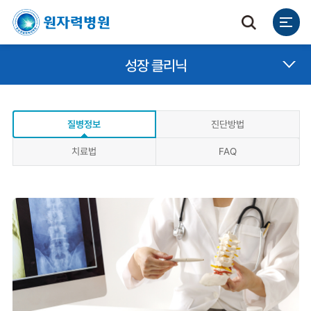
질병정보
진단방법
치료법
FAQ