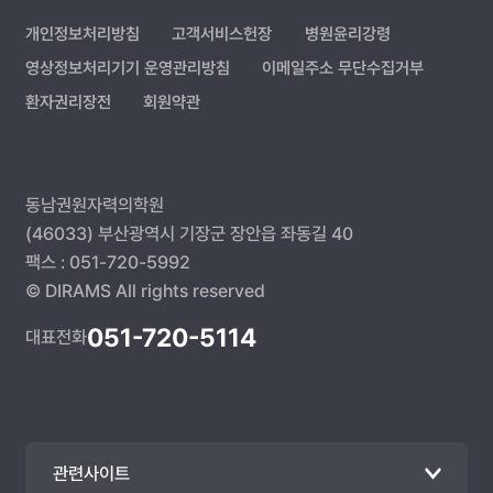
개인정보처리방침
고객서비스헌장
병원윤리강령
영상정보처리기기 운영관리방침
이메일주소 무단수집거부
환자권리장전
회원약관
동남권원자력의학원
(46033) 부산광역시 기장군 장안읍 좌동길 40
팩스 : 051-720-5992
© DIRAMS All rights reserved
051-720-5114
대표전화
관련사이트