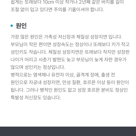
쉽게는 또래보다 10cm 이상 작거나 2년째 같은 바지를 길이
조절 없이 입고 있다면 주의를 기울이셔야 합니다.
원인
가장 많은 원인은 가족성 저신장과 체질성 성장지연 입니다.
부모님이 작은 편이면 성장속도는 정상이나 또래보다 키가 작고
성인키도 작습니다. 체질성 성장지연은 또래보다 작지만 성장판
나이가 어리고 사춘기 발현도 늦고 부모님이 늦게 자란 경우가
많으며 성인키는 정상입니다.
병적으로는 염색체나 유전자 이상, 골격계 장애, 출생 전
원인으로 자궁내 성장지연, 만성 질환, 호르몬 이상 등이 원인이
됩니다. 그러나 병적인 원인도 없고 성장 호르몬 분비도 정상인
특발성 저신장도 있습니다.