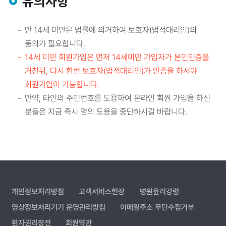
유의사항
만 14세 미만은 법률에 의거하여 보호자(법적대리인)의
동의가 필요합니다.
14세 미만 회원가입은 먼저 14세미만 가입자가 본인인증을
거친뒤, 다시 한번 보호자(법적대리인)가 인증을 하셔야
회원가입이 가능합니다.
만약, 타인의 주민번호를 도용하여 온라인 회원 가입을 하신
분들은 지금 즉시 명의 도용을 중단하시길 바랍니다.
개인정보처리방침
고객서비스헌장
병원윤리강령
영상정보처리기기 운영관리방침
이메일주소 무단수집거부
환자권리장전
회원약관