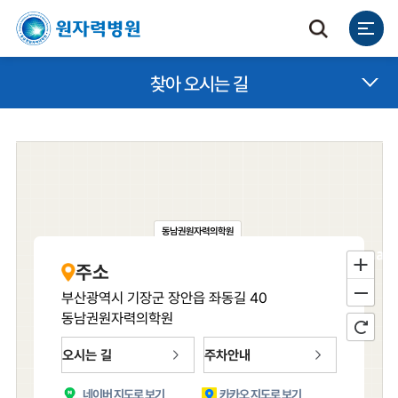
찾아 오시는 길
동남권원자력의학원
주소
부산광역시 기장군 장안읍 좌동길 40
동남권원자력의학원
오시는 길
주차안내
네이버 지도로 보기
카카오 지도로 보기