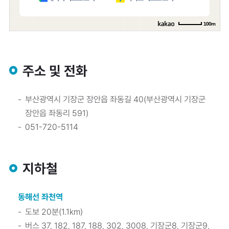
100m
주소 및 전화
부산광역시 기장군 장안읍 좌동길 40(부산광역시 기장군
장안읍 좌동리 591)
051-720-5114
지하철
동해선 좌천역
도보 20분(1.1km)
버스 37, 182, 187, 188, 302, 3008, 기장군8, 기장군9,