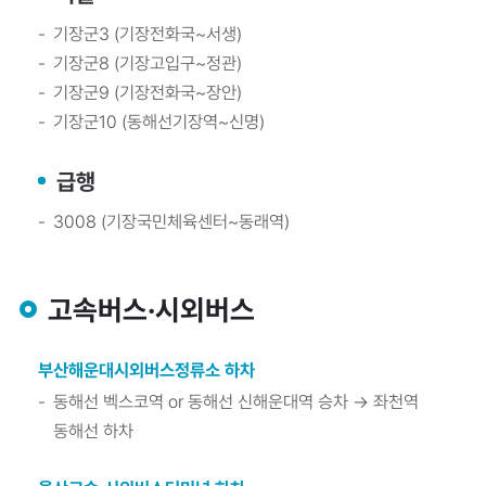
기장군3 (기장전화국~서생)
기장군8 (기장고입구~정관)
기장군9 (기장전화국~장안)
기장군10 (동해선기장역~신명)
급행
3008 (기장국민체육센터~동래역)
고속버스·시외버스
부산해운대시외버스정류소 하차
동해선 벡스코역 or 동해선 신해운대역 승차 → 좌천역
동해선 하차