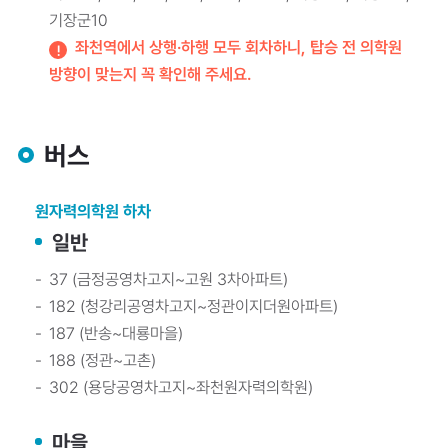
기장군10
좌천역에서 상행·하행 모두 회차하니, 탑승 전 의학원
방향이 맞는지 꼭 확인해 주세요.
버스
원자력의학원 하차
일반
37 (금정공영차고지~고원 3차아파트)
182 (청강리공영차고지~정관이지더원아파트)
187 (반송~대룡마을)
188 (정관~고촌)
302 (용당공영차고지~좌천원자력의학원)
마을