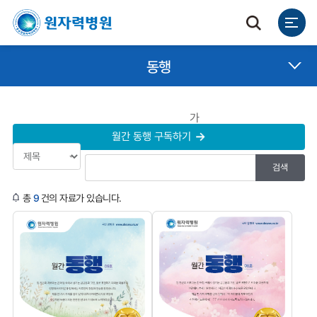
동행
가
월간 동행 구독하기
총
9
건의 자료가 있습니다.