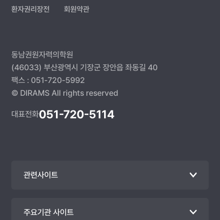
환자권리장전
회원약관
동남권원자력의학원
(46033) 부산광역시 기장군 장안읍 좌동길 40
팩스 : 051-720-5992
© DIRAMS All rights reserved
051-720-5114
대표전화
관련사이트
주요기관 사이트