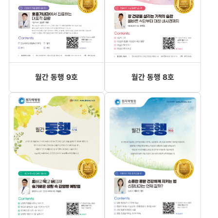
월간 동행 9호
월간 동행 8호