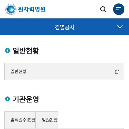
경영공시
일반현황
일반현황
기관운영
임직원수 현황
임원현황