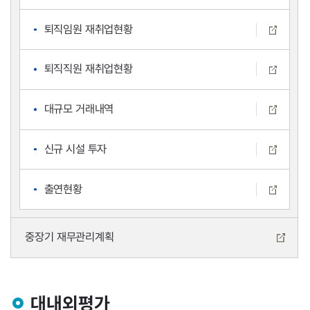
퇴직임원 재취업현황
퇴직직원 재취업현황
대규모 거래내역
신규 시설 투자
출연현황
중장기 재무관리계획
대내외평가