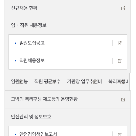
신규채용 현황
임ㆍ직원 채용정보
임원모집공고
직원채용정보
임원연봉
직원 평균보수
기관장 업무추진비
복리후생비
그밖의 복리후생 제도등의 운영현황
안전관리 및 정보보호
안전경영책임보고서