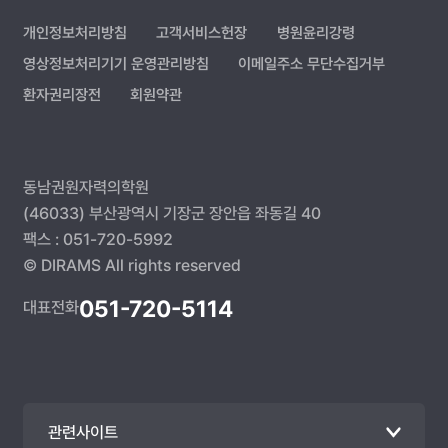
개인정보처리방침
고객서비스헌장
병원윤리강령
영상정보처리기기 운영관리방침
이메일주소 무단수집거부
환자권리장전
회원약관
동남권원자력의학원
(46033) 부산광역시 기장군 장안읍 좌동길 40
팩스 : 051-720-5992
© DIRAMS All rights reserved
051-720-5114
대표전화
관련사이트