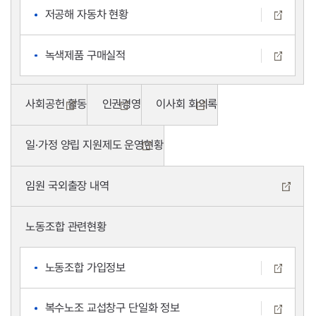
저공해 자동차 현황
녹색제품 구매실적
사회공헌 활동
인권경영
이사회 회의록
일·가정 양립 지원제도 운영현황
임원 국외출장 내역
노동조합 관련현황
노동조합 가입정보
복수노조 교섭창구 단일화 정보