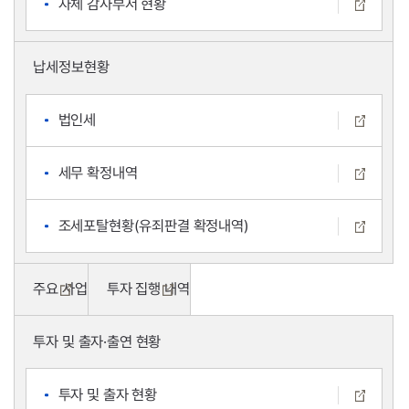
자체 감사부서 현황
납세정보현황
법인세
세무 확정내역
조세포탈현황(유죄판결 확정내역)
주요 사업
투자 집행 내역
투자 및 출자·출연 현황
투자 및 출자 현황