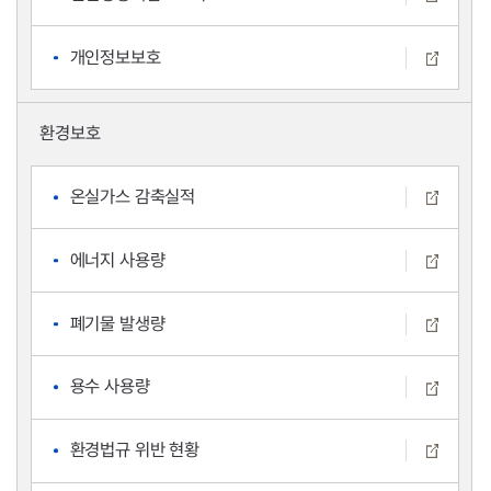
개인정보보호
환경보호
온실가스 감축실적
에너지 사용량
폐기물 발생량
용수 사용량
환경법규 위반 현황