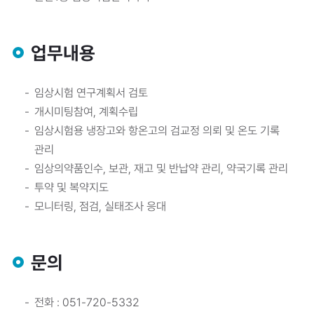
업무내용
임상시험 연구계획서 검토
개시미팅참여, 계획수립
임상시험용 냉장고와 항온고의 검교정 의뢰 및 온도 기록
관리
임상의약품인수, 보관, 재고 및 반납약 관리, 약국기록 관리
투약 및 복약지도
모니터링, 점검, 실태조사 응대
문의
전화 : 051-720-5332