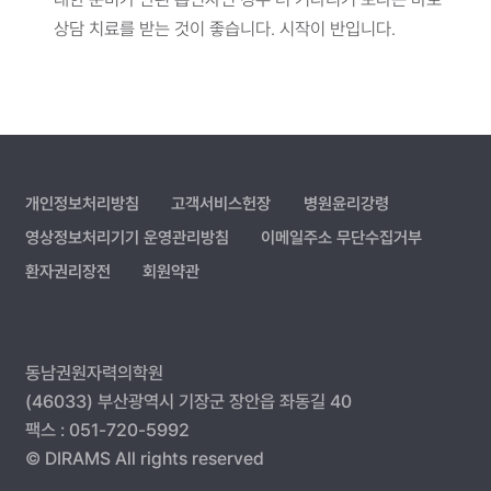
상담 치료를 받는 것이 좋습니다. 시작이 반입니다.
개인정보처리방침
고객서비스헌장
병원윤리강령
영상정보처리기기 운영관리방침
이메일주소 무단수집거부
환자권리장전
회원약관
동남권원자력의학원
(46033) 부산광역시 기장군 장안읍 좌동길 40
팩스 : 051-720-5992
© DIRAMS All rights reserved