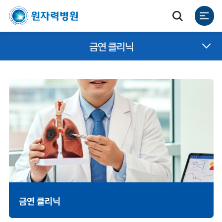
금연 클리닉
금연 클리닉