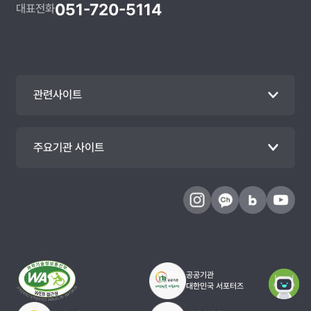
051-720-5114
대표전화
관련사이트
주요기관 사이트
공공기관
대한민국 서포터즈