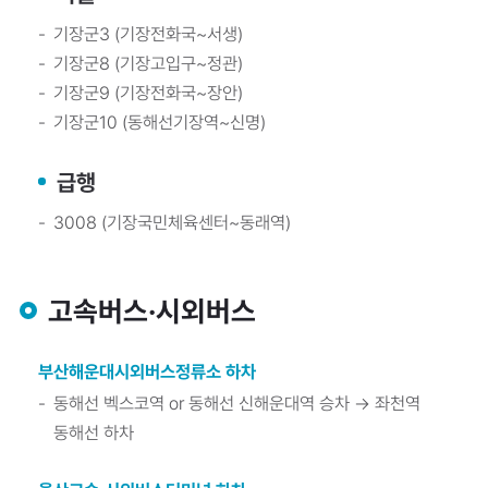
기장군3 (기장전화국~서생)
기장군8 (기장고입구~정관)
기장군9 (기장전화국~장안)
기장군10 (동해선기장역~신명)
급행
3008 (기장국민체육센터~동래역)
고속버스·시외버스
부산해운대시외버스정류소 하차
동해선 벡스코역 or 동해선 신해운대역 승차 → 좌천역
동해선 하차