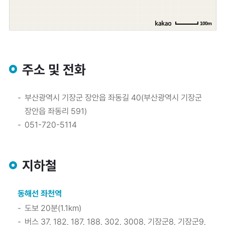
100m
주소 및 전화
부산광역시 기장군 장안읍 좌동길 40(부산광역시 기장군
장안읍 좌동리 591)
051-720-5114
지하철
동해선 좌천역
도보 20분(1.1km)
버스 37, 182, 187, 188, 302, 3008, 기장군8, 기장군9,