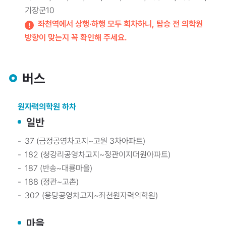
기장군10
좌천역에서 상행·하행 모두 회차하니, 탑승 전 의학원
방향이 맞는지 꼭 확인해 주세요.
버스
원자력의학원 하차
일반
37 (금정공영차고지~고원 3차아파트)
182 (청강리공영차고지~정관이지더원아파트)
187 (반송~대룡마을)
188 (정관~고촌)
302 (용당공영차고지~좌천원자력의학원)
마을