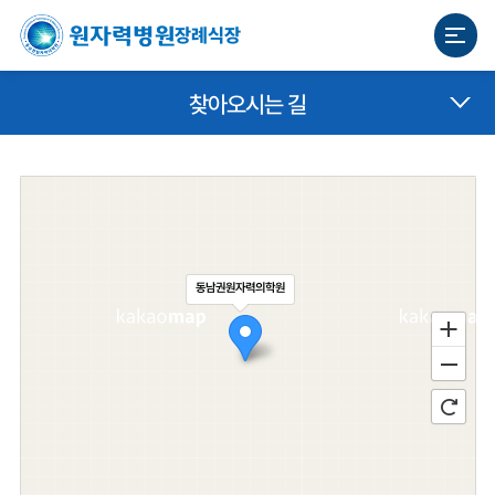
장례식장
찾아오시는 길
동남권원자력의학원