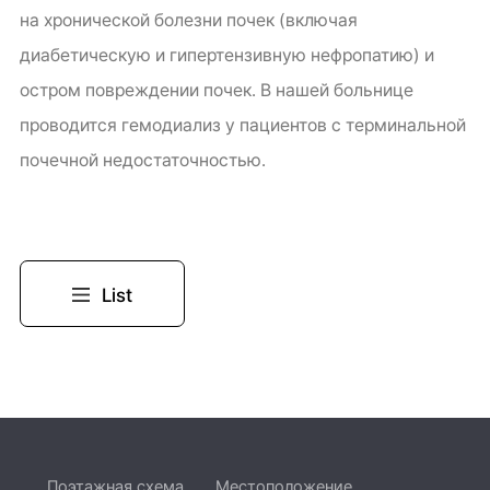
на хронической болезни почек (включая
диабетическую и гипертензивную нефропатию) и
остром повреждении почек. В нашей больнице
проводится гемодиализ у пациентов с терминальной
почечной недостаточностью.
List
Поэтажная схема
Местоположение