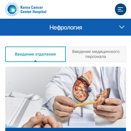
Нефрология
Введение медицинского
Введение отделения
персонала