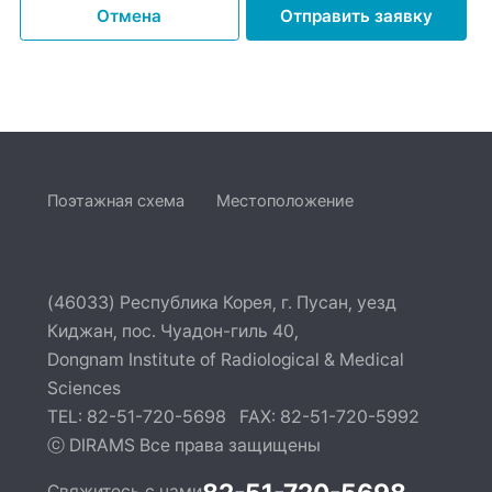
Отмена
Отправить заявку
Поэтажная схема
Местоположение
(46033) Республика Корея, г. Пусан, уезд
Киджан, пос. Чуадон-гиль 40,
Dongnam Institute of Radiological & Medical
Sciences
TEL: 82-51-720-5698 FAX: 82-51-720-5992
ⓒ DIRAMS Все права защищены
Свяжитесь с нами