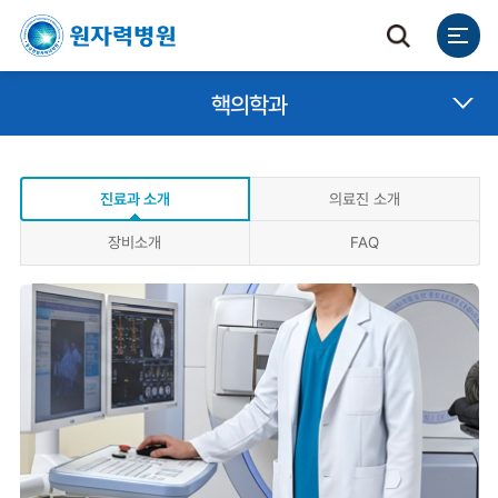
핵의학과
진료과 소개
의료진 소개
장비소개
FAQ