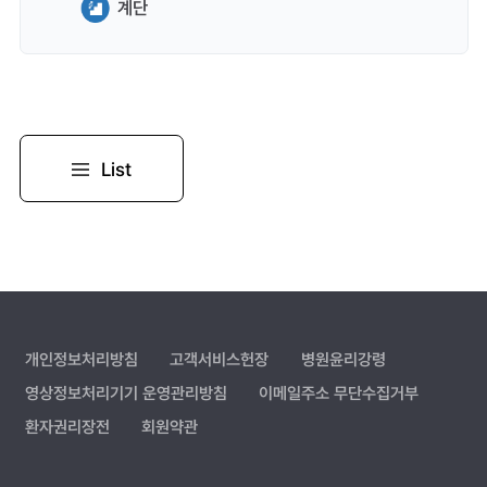
계단
List
개인정보처리방침
고객서비스헌장
병원윤리강령
영상정보처리기기 운영관리방침
이메일주소 무단수집거부
환자권리장전
회원약관