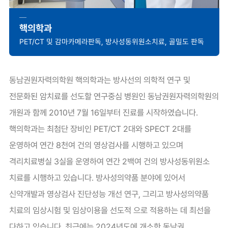
핵의학과
PET/CT 및 감마카메라판독, 방사성동위원소치료, 골밀도 판독
동남권원자력의학원 핵의학과는 방사선의 의학적 연구 및
전문화된 암치료를 선도할 연구중심 병원인 동남권원자력의학원의
개원과 함께 2010년 7월 16일부터 진료를 시작하였습니다.
핵의학과는 최첨단 장비인 PET/CT 2대와 SPECT 2대를
운영하여 연간 8천여 건의 영상검사를 시행하고 있으며
격리치료병실 3실을 운영하여 연간 2백여 건의 방사성동위원소
치료를 시행하고 있습니다. 방사성의약품 분야에 있어서
신약개발과 영상검사 진단성능 개선 연구, 그리고 방사성의약품
치료의 임상시험 및 임상이용을 선도적 으로 적용하는 데 최선을
다하고 있습니다. 최근에는 2024년도에 개소한 동남권