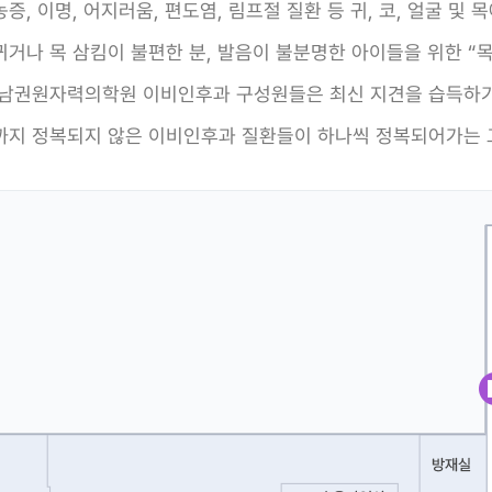
, 이명, 어지러움, 편도염, 림프절 질환 등 귀, 코, 얼굴 및
거나 목 삼킴이 불편한 분, 발음이 불분명한 아이들을 위한 “
동남권원자력의학원 이비인후과 구성원들은 최신 지견을 습득하기
까지 정복되지 않은 이비인후과 질환들이 하나씩 정복되어가는 