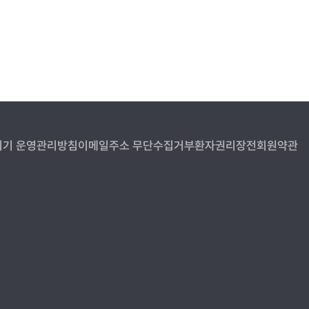
기 운영관리방침
이메일주소 무단수집거부
환자권리장전
회원약관