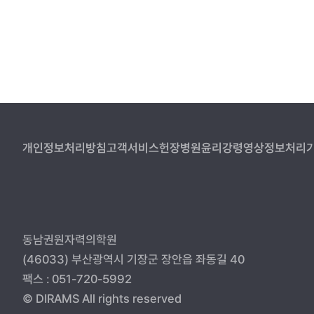
개인정보처리방침
고객서비스헌장
병원윤리강령
영상정보처리기
동남권원자력의학원
(46033) 부산광역시 기장군 장안읍 좌동길 40
팩스 : 051-720-5992
© DIRAMS All rights reserved