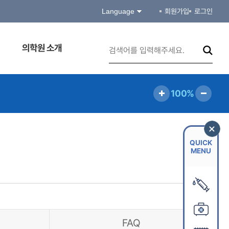
Language
회원가입
로그인
의학원 소개
100%
QUICK
MENU
FAQ