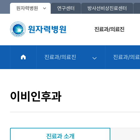
원자력병원
연구센터
방사선비상진료센터
진료과/의료진
진료과/의료진
진료과/의
이비인후과
진료과 소개