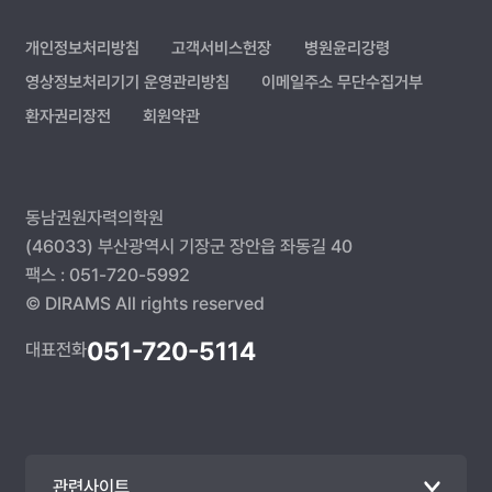
개인정보처리방침
고객서비스헌장
병원윤리강령
영상정보처리기기 운영관리방침
이메일주소 무단수집거부
환자권리장전
회원약관
동남권원자력의학원
(46033) 부산광역시 기장군 장안읍 좌동길 40
팩스 : 051-720-5992
© DIRAMS All rights reserved
051-720-5114
대표전화
관련사이트