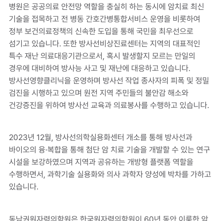
병원은 공공의료 안전망 역할을 충실히 하는 동시에 암치료 최신
기술을 접목하고 전 병동 간호간병통합서비스 운영을 비롯하여
정부 보건의료정책의 신속한 도입을 통해 국민을 최우선으로
섬기고 있습니다. 또한 방사선비상진료센터는 지역의 대표적인
특수 재난 의료대응기관으로서, 혹시 발생할지 모르는 만일의
경우에 대비하여 방사능 사고 및 재난에 대응하고 있습니다.
방사선영향클리닉을 운영하며 방사선 작업 종사자의 피폭 및 정밀
검진을 시행하고 있으며 원전 지역 주민들의 불안감 해소와
건강증진을 위하여 방사선 교육과 의료봉사를 수행하고 있습니다.
2023년 12월, 방사선의학실용화센터 개소를 통해 방사선과
바이오의 융·복합을 통해 첨단 암 치료 기술을 개발할 수 있는 연구
시설을 보강하였으며 지역과 공유하는 개방형 플랫폼 역할을
수행하면서, 과학기술 실용화와 의사 과학자 양성에 박차를 가하고
있습니다.
동남권원자력의학원은 한국원자력의학원이 60년 동안 이룩한 암