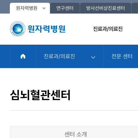
원자력병원
연구센터
방사선비상진료센터
진료과/의료진
진료과/의료진
전문 센터
센터 소개