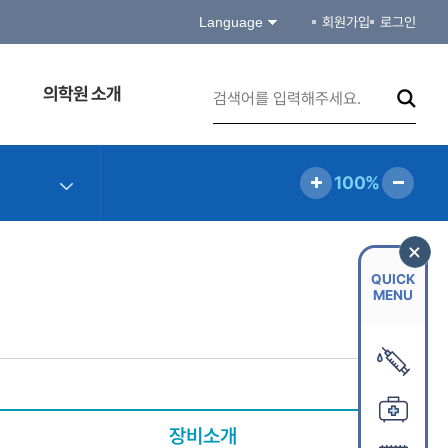
Language
회원가입
로그인
의학원 소개
100%
QUICK
MENU
장비소개