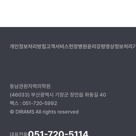
개인정보처리방침
고객서비스헌장
병원윤리강령
영상정보처리기
동남권원자력의학원
(46033) 부산광역시 기장군 장안읍 좌동길 40
팩스 : 051-720-5992
© DIRAMS All rights reserved
051-720-5114
대표전화