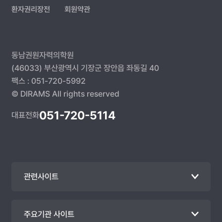
환자권리장전
회원약관
동남권원자력의학원
(46033) 부산광역시 기장군 장안읍 좌동길 40
팩스 : 051-720-5992
© DIRAMS All rights reserved
051-720-5114
대표전화
관련사이트
주요기관 사이트