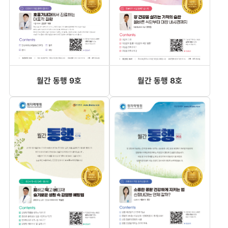
월간 동행 9호
월간 동행 8호