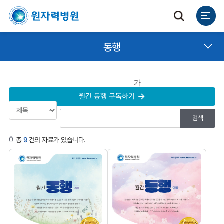
동행
가
월간 동행 구독하기
총
9
건의 자료가 있습니다.