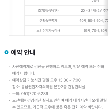
70세
조기정신증검사
20 ~ 34세 (2년 주기)
생활습관평가
40세, 50세, 60세, 70세
노인신체기능검사
66세, 70세, 80세
예약 안내
사전예약제로 검진을 진행하고 있으며, 방문 예약 또는 전화
예약 바랍니다.
예약상담 가능시간 평일 오후 13:30~17:00
장소: 동남권원자력의학원 본관2층 건강관리실
문의: 051)720-5289
오전에는 건강검진 실시로 인하여 예약 대기시간이 오래 걸릴
수 있으므로, 가급적 오후에 방문 혹은 전화 예약 바랍니다.